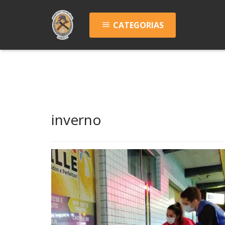
CATEGORIAS
menu
inverno