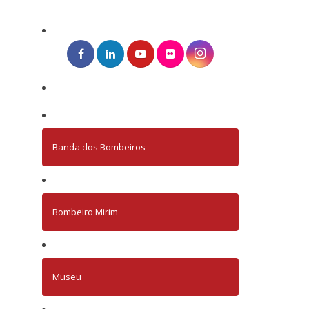
Banda dos Bombeiros
Bombeiro Mirim
Museu