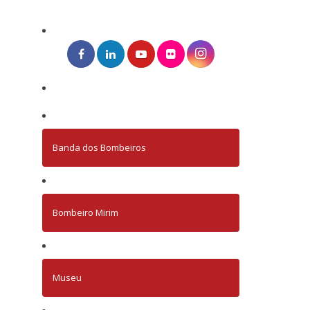
Banda dos Bombeiros
Bombeiro Mirim
Museu