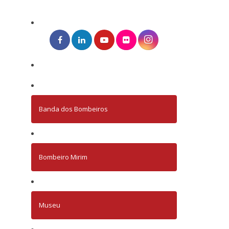
Banda dos Bombeiros
Bombeiro Mirim
Museu