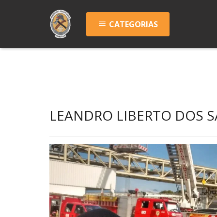
CATEGORIAS
menu
LEANDRO LIBERTO DOS 