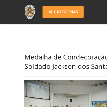
CATEGORIAS
menu
Medalha de Condecoração
Soldado Jackson dos Sant