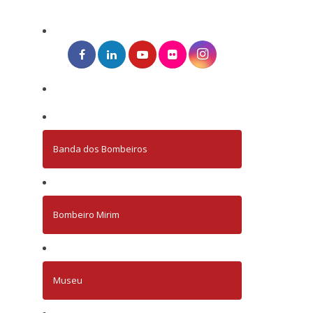
Banda dos Bombeiros
Bombeiro Mirim
Museu