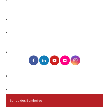
Banda dos Bombeiros