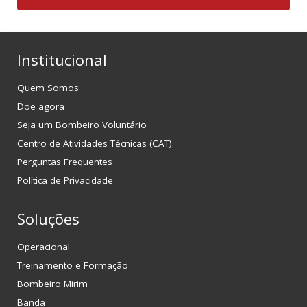
Institucional
Quem Somos
Doe agora
Seja um Bombeiro Voluntário
Centro de Atividades Técnicas (CAT)
Perguntas Frequentes
Política de Privacidade
Soluções
Operacional
Treinamento e Formação
Bombeiro Mirim
Banda