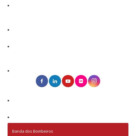
Banda dos Bombeiros