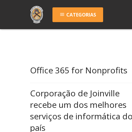
CATEGORIAS
menu
Office 365 for Nonprofits
Corporação de Joinville
recebe um dos melhores
serviços de informática d
país