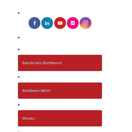
Banda dos Bombeiros
Bombeiro Mirim
Museu