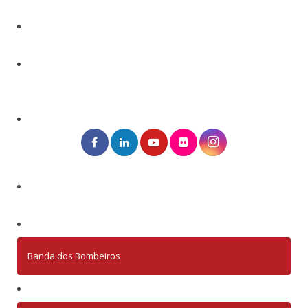
Banda dos Bombeiros