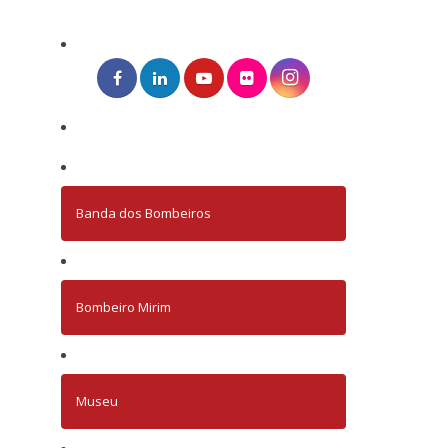
Banda dos Bombeiros
Bombeiro Mirim
Museu