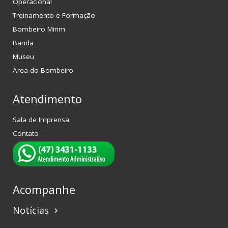
Operacional
Treinamento e Formação
Bombeiro Mirim
Banda
Museu
Área do Bombeiro
Atendimento
Sala de Imprensa
Contato
Acompanhe
Notícias
keyboard_arrow_right