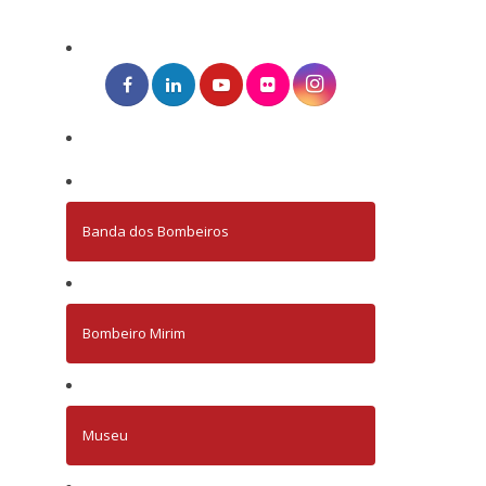
Banda dos Bombeiros
Bombeiro Mirim
Museu