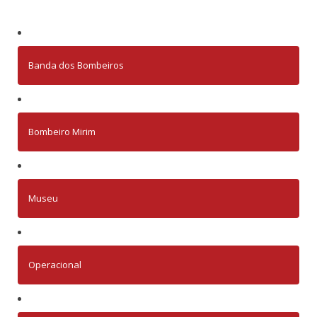
Banda dos Bombeiros
Bombeiro Mirim
Museu
Operacional