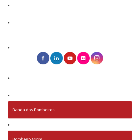
Banda dos Bombeiros
Bombeiro Mirim