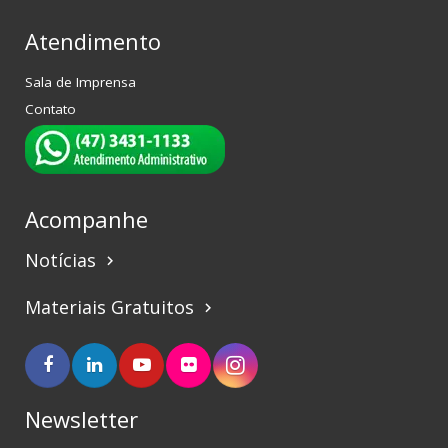
Atendimento
Sala de Imprensa
Contato
Acompanhe
Notícias
keyboard_arrow_right
Materiais Gratuitos
keyboard_arrow_right
Newsletter