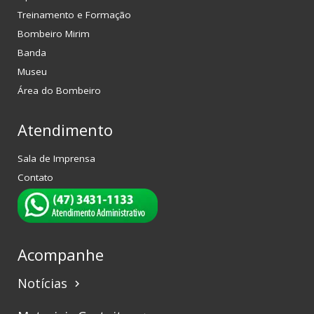
Treinamento e Formação
Bombeiro Mirim
Banda
Museu
Área do Bombeiro
Atendimento
Sala de Imprensa
Contato
Acompanhe
Notícias
keyboard_arrow_right