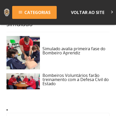
keyboard_arrow_right
CATEGORIAS
VOLTAR AO SITE
menu
simulado
Simulado avalia primeira fase do
Bombeiro Aprendiz
Bombeiros Voluntários farão
treinamento com a Defesa Civil do
Estado