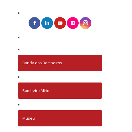
Banda dos Bombeiros
Bombeiro Mirim
Museu