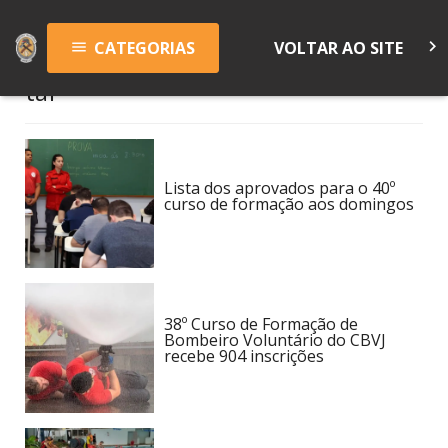
keyboard_arrow_right
CATEGORIAS
VOLTAR AO SITE
menu
taf
Lista dos aprovados para o 40º
curso de formação aos domingos
38º Curso de Formação de
Bombeiro Voluntário do CBVJ
recebe 904 inscrições