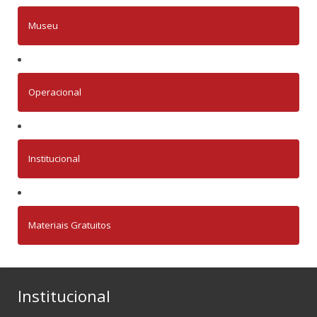
Museu
Operacional
Institucional
Materiais Gratuitos
Institucional