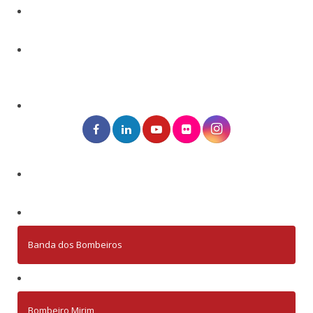
Banda dos Bombeiros
Bombeiro Mirim