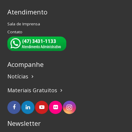
Atendimento
Sala de Imprensa
Contato
Acompanhe
Notícias
keyboard_arrow_right
Materiais Gratuitos
keyboard_arrow_right
Newsletter