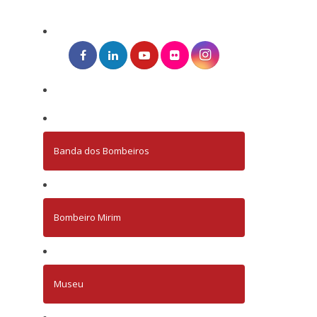
Banda dos Bombeiros
Bombeiro Mirim
Museu