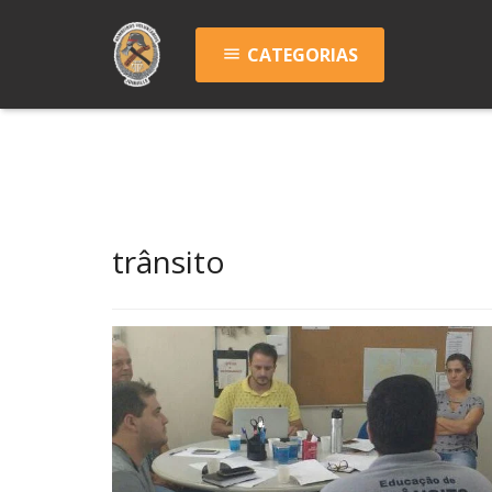
CATEGORIAS
menu
trânsito