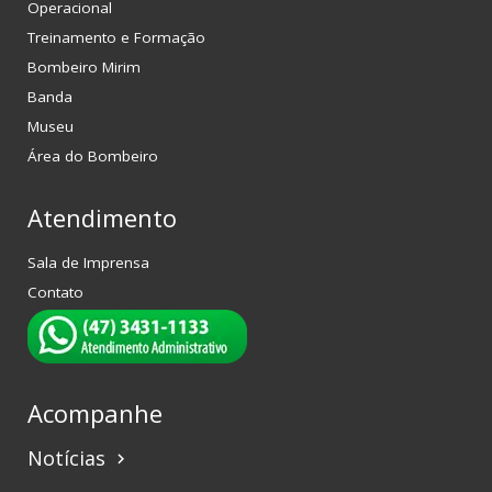
Operacional
Treinamento e Formação
Bombeiro Mirim
Banda
Museu
Área do Bombeiro
Atendimento
Sala de Imprensa
Contato
Acompanhe
Notícias
keyboard_arrow_right