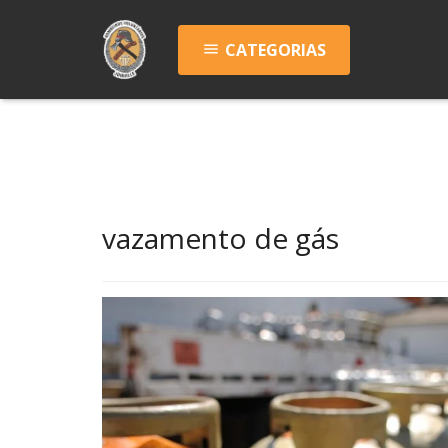
CATEGORIAS
menu
vazamento de gás