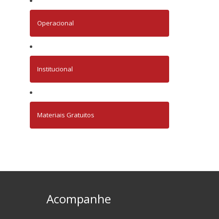
Operacional
Institucional
Materiais Gratuitos
Acompanhe