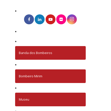
Banda dos Bombeiros
Bombeiro Mirim
Museu