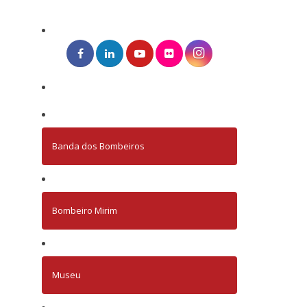
Banda dos Bombeiros
Bombeiro Mirim
Museu