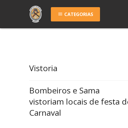
CATEGORIAS
menu
Vistoria
Bombeiros e Sama
vistoriam locais de festa d
Carnaval