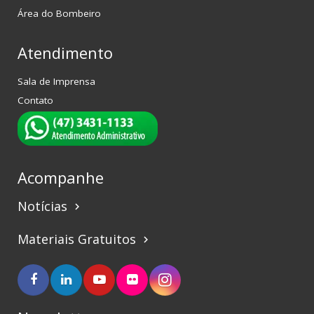
Área do Bombeiro
Atendimento
Sala de Imprensa
Contato
Acompanhe
Notícias
keyboard_arrow_right
Materiais Gratuitos
keyboard_arrow_right