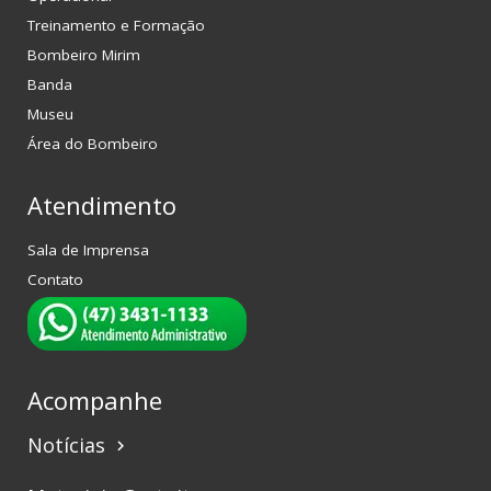
Treinamento e Formação
Bombeiro Mirim
Banda
Museu
Área do Bombeiro
Atendimento
Sala de Imprensa
Contato
Acompanhe
Notícias
keyboard_arrow_right