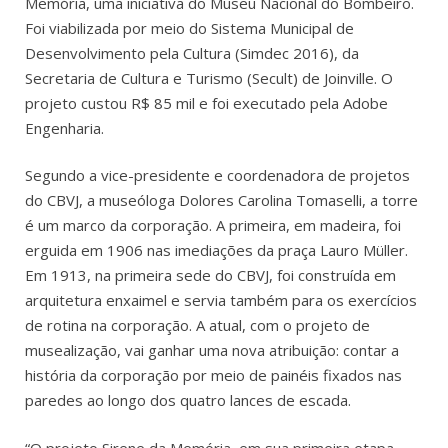
Memória, uma iniciativa do Museu Nacional do Bombeiro.
Foi viabilizada por meio do Sistema Municipal de
Desenvolvimento pela Cultura (Simdec 2016), da
Secretaria de Cultura e Turismo (Secult) de Joinville. O
projeto custou R$ 85 mil e foi executado pela Adobe
Engenharia.
Segundo a vice-presidente e coordenadora de projetos
do CBVJ, a museóloga Dolores Carolina Tomaselli, a torre
é um marco da corporação. A primeira, em madeira, foi
erguida em 1906 nas imediações da praça Lauro Müller.
Em 1913, na primeira sede do CBVJ, foi construída em
arquitetura enxaimel e servia também para os exercícios
de rotina na corporação. A atual, com o projeto de
musealização, vai ganhar uma nova atribuição: contar a
história da corporação por meio de painéis fixados nas
paredes ao longo dos quatro lances de escada.
“O projeto Sirene da Memória, em sua primeira etapa,