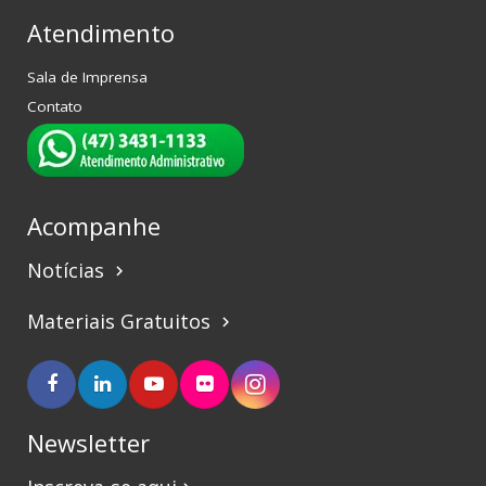
Atendimento
Sala de Imprensa
Contato
Acompanhe
Notícias
keyboard_arrow_right
Materiais Gratuitos
keyboard_arrow_right
Newsletter