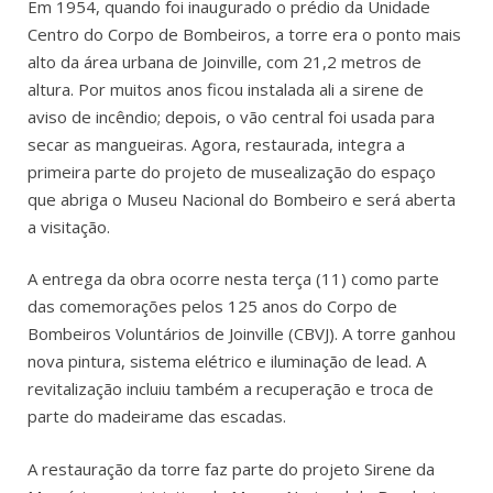
Em 1954, quando foi inaugurado o prédio da Unidade
Centro do Corpo de Bombeiros, a torre era o ponto mais
alto da área urbana de Joinville, com 21,2 metros de
altura. Por muitos anos ficou instalada ali a sirene de
aviso de incêndio; depois, o vão central foi usada para
secar as mangueiras. Agora, restaurada, integra a
primeira parte do projeto de musealização do espaço
que abriga o Museu Nacional do Bombeiro e será aberta
a visitação.
A entrega da obra ocorre nesta terça (11) como parte
das comemorações pelos 125 anos do Corpo de
Bombeiros Voluntários de Joinville (CBVJ). A torre ganhou
nova pintura, sistema elétrico e iluminação de lead. A
revitalização incluiu também a recuperação e troca de
parte do madeirame das escadas.
A restauração da torre faz parte do projeto Sirene da