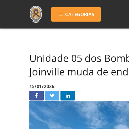
CATEGORIAS
menu
Unidade 05 dos Bomb
Joinville muda de e
15/01/2026