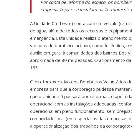
Por conta de reforma do espaço, os bombeiro
empresa Tupy e se instalam na Termotécnica
A Unidade 05 (Leste) conta com um veículo (cami
de água, além de todos os recursos e equipament
emergência. Esta unidade realiza o atendimento o
variadas de bombeiro urbano, como Incêndios, re
auxílio em geral à comunidades dos bairros Boa Vi
aproximada de 80 mil pessoas. O acionamento da 
193.
O diretor executivo dos Bombeiros Voluntários de
empresa para que a corporação pudesse manter a
que a Unidade 5 passará por reformas, o apoio da
operacional com as instalações adequadas, confo
operacional em pleno funcionamento, sem prejuízo
comunidade local (em especial as das empresas da
a operacionalização dos trabalhos da corporação;