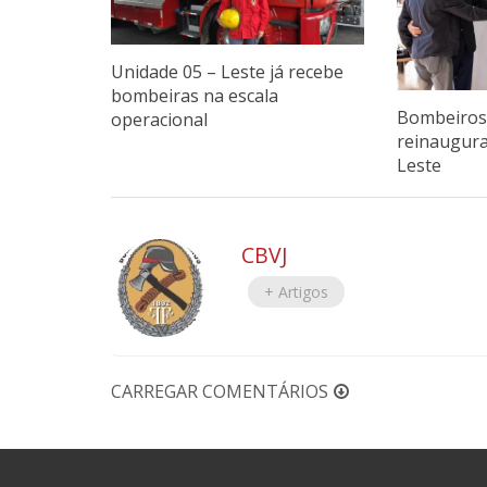
Unidade 05 – Leste já recebe
bombeiras na escala
Bombeiros 
operacional
reinaugur
Leste
CBVJ
+ Artigos
CARREGAR COMENTÁRIOS