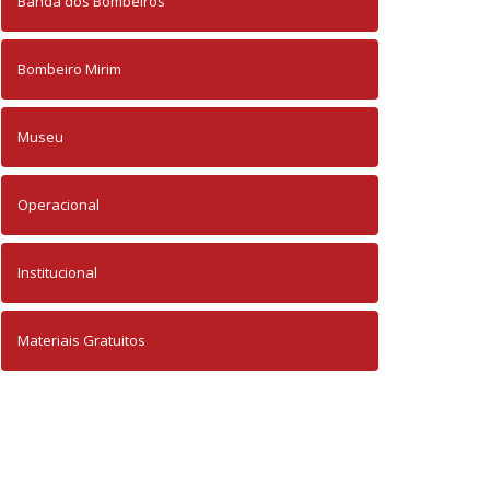
Banda dos Bombeiros
Bombeiro Mirim
Museu
Operacional
Institucional
Materiais Gratuitos