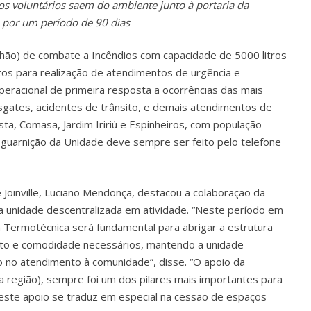
s voluntários saem do ambiente junto à portaria da
 por um período de 90 dias
nhão) de combate a Incêndios com capacidade de 5000 litros
os para realização de atendimentos de urgência e
peracional de primeira resposta a ocorrências das mais
sgates, acidentes de trânsito, e demais atendimentos de
sta, Comasa, Jardim Iririú e Espinheiros, com população
guarnição da Unidade deve sempre ser feito pelo telefone
 Joinville, Luciano Mendonça, destacou a colaboração da
 unidade descentralizada em atividade. “Neste período em
 Termotécnica será fundamental para abrigar a estrutura
rto e comodidade necessários, mantendo a unidade
 no atendimento à comunidade”, disse. “O apoio da
 região), sempre foi um dos pilares mais importantes para
 este apoio se traduz em especial na cessão de espaços