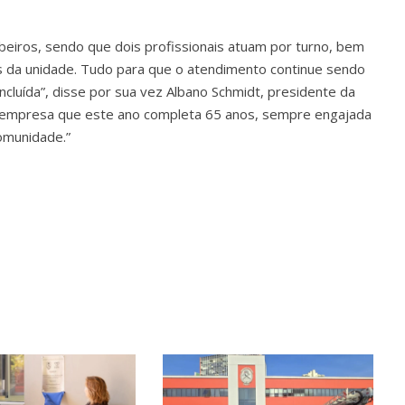
mbeiros, sendo que dois profissionais atuam por turno, bem
da unidade. Tudo para que o atendimento continue sendo
cluída”, disse por sua vez Albano Schmidt, presidente da
 empresa que este ano completa 65 anos, sempre engajada
comunidade.”