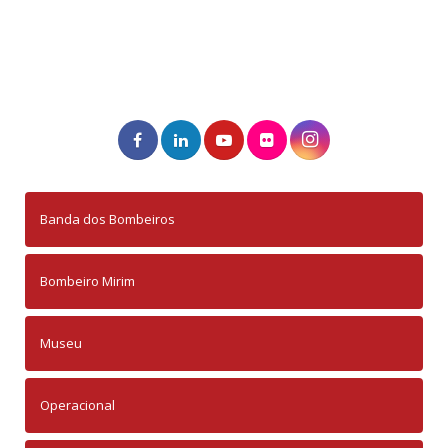
Banda dos Bombeiros
Bombeiro Mirim
Museu
Operacional