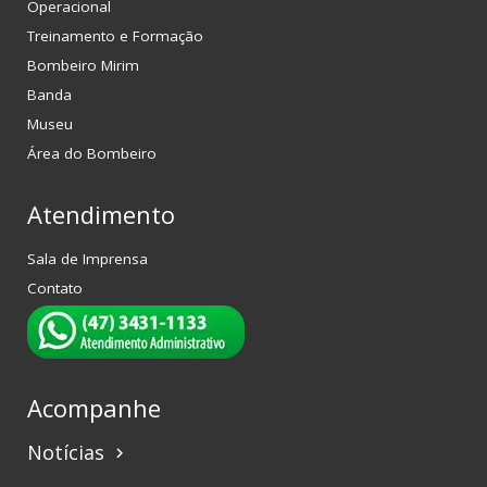
Operacional
Treinamento e Formação
Bombeiro Mirim
Banda
Museu
Área do Bombeiro
Atendimento
Sala de Imprensa
Contato
Acompanhe
Notícias
keyboard_arrow_right