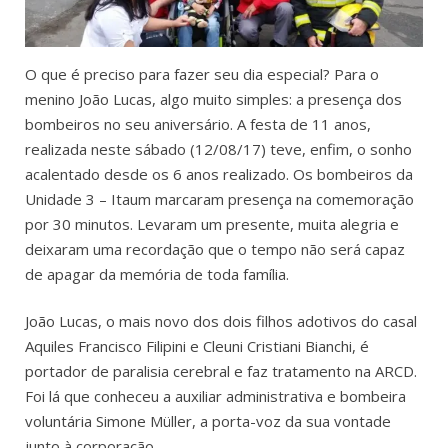
O que é preciso para fazer seu dia especial? Para o
menino João Lucas, algo muito simples: a presença dos
bombeiros no seu aniversário. A festa de 11 anos,
realizada neste sábado (12/08/17) teve, enfim, o sonho
acalentado desde os 6 anos realizado. Os bombeiros da
Unidade 3 – Itaum marcaram presença na comemoração
por 30 minutos. Levaram um presente, muita alegria e
deixaram uma recordação que o tempo não será capaz
de apagar da memória de toda família.
João Lucas, o mais novo dos dois filhos adotivos do casal
Aquiles Francisco Filipini e Cleuni Cristiani Bianchi, é
portador de paralisia cerebral e faz tratamento na ARCD.
Foi lá que conheceu a auxiliar administrativa e bombeira
voluntária Simone Müller, a porta-voz da sua vontade
junto à corporação.