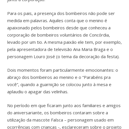
Para os pais, a presença dos bombeiros não pode ser
medida em palavras. Aquiles conta que o menino é
apaixonado pelos bombeiros desde que conheceu a
corporação de bombeiros voluntários de Concórdia,
levado por um tio. A mesma paixão ele tem, por exemplo,
pela apresentadora de televisão Ana Maria Braga e o
personagem Louro José (o tema da decoração da festa).
Dois momentos foram particularmente emocionantes: o
abraço dos bombeiros ao menino e o “Parabéns pra
você”, quando a guarnição se colocou junto à mesa e
aplaudiu o apagar das velinhas.
No período em que ficaram junto aos familiares e amigos
do aniversariante, os bombeiros contaram sobre a
utilização da mascote Faísca – personagem usado em
ocorrências com crianças -, esclareceram sobre o projeto