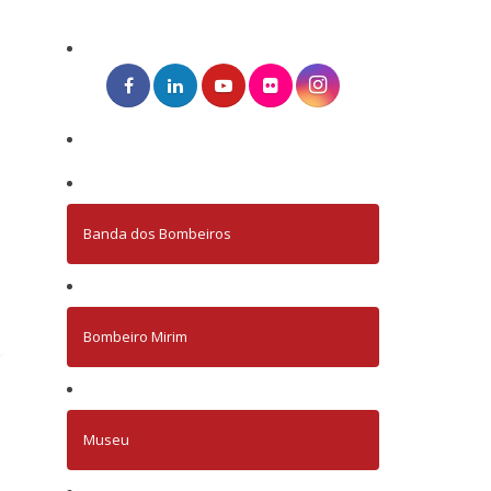
Banda dos Bombeiros
Bombeiro Mirim
Museu