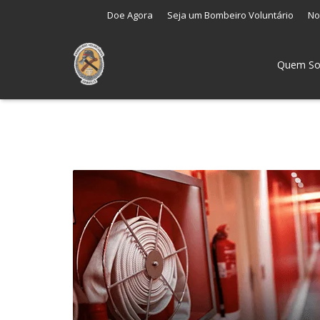
Doe Agora
Seja um Bombeiro Voluntário
No
Quem S