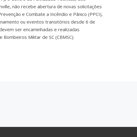
ville, não recebe abertura de novas solicitações
Prevenção e Combate a Incêndio e Pânico (PPCI),
ionamento ou eventos transitórios desde 6 de
devem ser encaminhadas e realizadas
e Bombeiros Militar de SC (CBMSC).