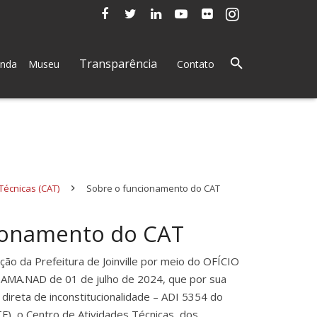
Transparência
nda
Museu
Contato
Técnicas (CAT)
Sobre o funcionamento do CAT
ionamento do CAT
o da Prefeitura de Joinville por meio do OFÍCIO
AMA.NAD de 01 de julho de 2024, que por sua
 direta de inconstitucionalidade – ADI 5354 do
F), o Centro de Atividades Técnicas, dos