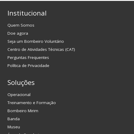
Museu
Institucional
Notícias
Quem Somos
Transparência
Doe agora
Seja um Bombeiro Voluntário
Contato
Centro de Atividades Técnicas (CAT)
Perguntas Frequentes
Política de Privacidade
Soluções
Operacional
Treinamento e Formação
Bombeiro Mirim
Banda
Museu